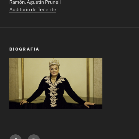
Ramón, Agustín Prunell
Auditorio de Tenerife
BIOGRAFIA
facebook
youtube