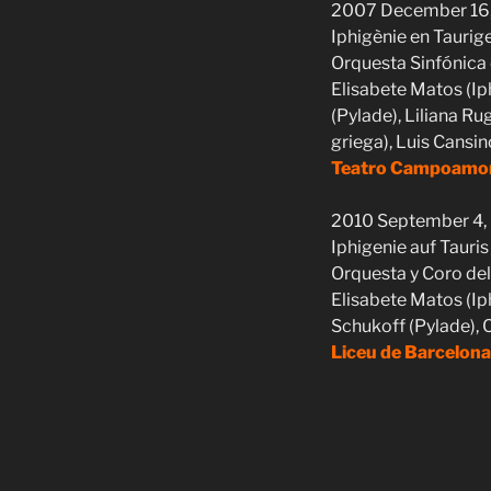
2007 December 16, 
Iphigènie en Taurige
Orquesta Sinfónica 
Elisabete Matos (Iph
(Pylade), Liliana R
griega), Luis Cansino
Teatro Campoamor
2010 September 4,
Iphigenie auf Tauris
Orquesta y Coro de
Elisabete Matos (Ip
Schukoff (Pylade), 
Liceu de Barcelona