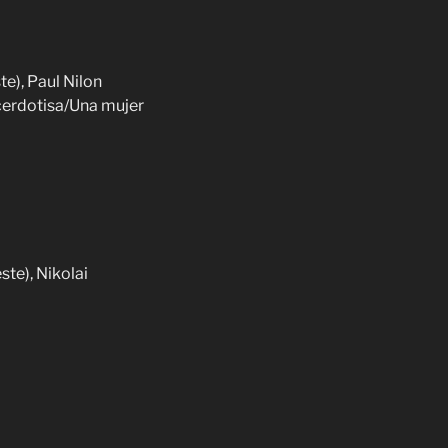
te), Paul Nilon
acerdotisa/Una mujer
te), Nikolai