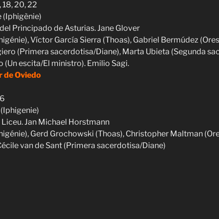
18, 20, 22
 (Iphigènie)
del Principado de Asturias. Jane Glover
igénie), Víctor García Sierra (Thoas), Gabriel Bermúdez (Ores
ugiero (Primera sacerdotisa/Diane), Marta Ubieta (Segunda s
 (Un escita/El ministro). Emilio Sagi.
 de Oviedo
 6
 (Iphigenie)
l Liceu. Jan Michael Horstmann
higénie), Gerd Grochowski (Thoas), Christopher Maltman (Ores
Cécile van de Sant (Primera sacerdotisa/Diane)