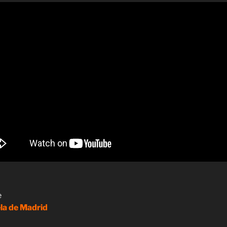
e
ela de Madrid