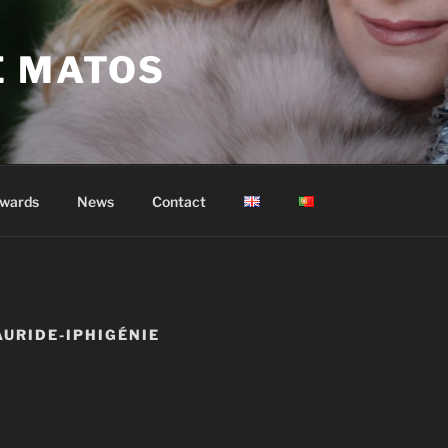
E MATOS
wards
News
Contact
AURIDE-IPHIGÉNIE